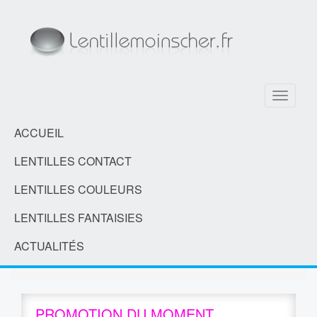
Toggle
navigati
ACCUEIL
LENTILLES CONTACT
LENTILLES COULEURS
LENTILLES FANTAISIES
ACTUALITÉS
PROMOTION DU MOMENT