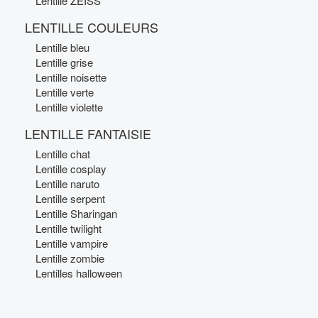
Lentille ZEISS
LENTILLE COULEURS
Lentille bleu
Lentille grise
Lentille noisette
Lentille verte
Lentille violette
LENTILLE FANTAISIE
Lentille chat
Lentille cosplay
Lentille naruto
Lentille serpent
Lentille Sharingan
Lentille twilight
Lentille vampire
Lentille zombie
Lentilles halloween