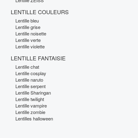
Lentille ZEISS
LENTILLE COULEURS
Lentille bleu
Lentille grise
Lentille noisette
Lentille verte
Lentille violette
LENTILLE FANTAISIE
Lentille chat
Lentille cosplay
Lentille naruto
Lentille serpent
Lentille Sharingan
Lentille twilight
Lentille vampire
Lentille zombie
Lentilles halloween