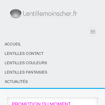
Toggle
navigati
ACCUEIL
LENTILLES CONTACT
LENTILLES COULEURS
LENTILLES FANTAISIES
ACTUALITÉS
PROMOTION DU MOMENT