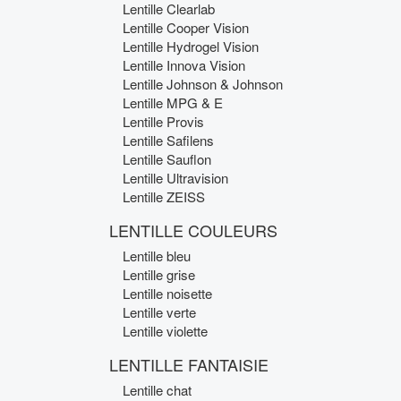
Lentille Clearlab
Lentille Cooper Vision
Lentille Hydrogel Vision
Lentille Innova Vision
Lentille Johnson & Johnson
Lentille MPG & E
Lentille Provis
Lentille Safilens
Lentille Sauflon
Lentille Ultravision
Lentille ZEISS
LENTILLE COULEURS
Lentille bleu
Lentille grise
Lentille noisette
Lentille verte
Lentille violette
LENTILLE FANTAISIE
Lentille chat