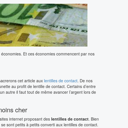
 des économies. Et ces économies commencent par nos
acrerons cet article aux
lentilles de contact
. De nos
nette au profit de lentille de contact. Certains d’entre
n autre il faut tout de même avancer l’argent lors de
moins cher
sites internet proposant des
lentilles de contact
. Bien
e sont petits à petits converti aux lentilles de contact.