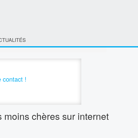
CTUALITÉS
 contact !
s moins chères sur internet