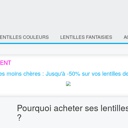
LENTILLES COULEURS
LENTILLES FANTAISIES
A
ENT
les moins chères
:
Jusqu'à -50% sur vos lentilles de
Pourquoi acheter ses lentille
?