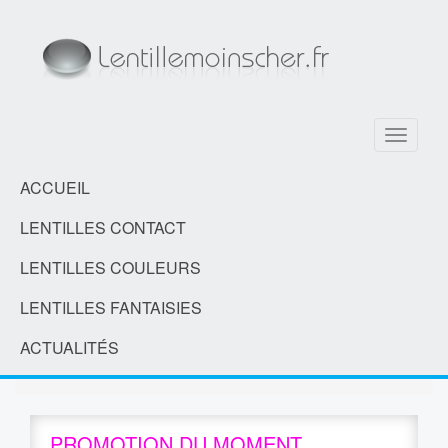
Toggle
navigati
ACCUEIL
LENTILLES CONTACT
LENTILLES COULEURS
LENTILLES FANTAISIES
ACTUALITÉS
PROMOTION DU MOMENT