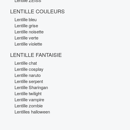
Lentille ZEISS
LENTILLE COULEURS
Lentille bleu
Lentille grise
Lentille noisette
Lentille verte
Lentille violette
LENTILLE FANTAISIE
Lentille chat
Lentille cosplay
Lentille naruto
Lentille serpent
Lentille Sharingan
Lentille twilight
Lentille vampire
Lentille zombie
Lentilles halloween