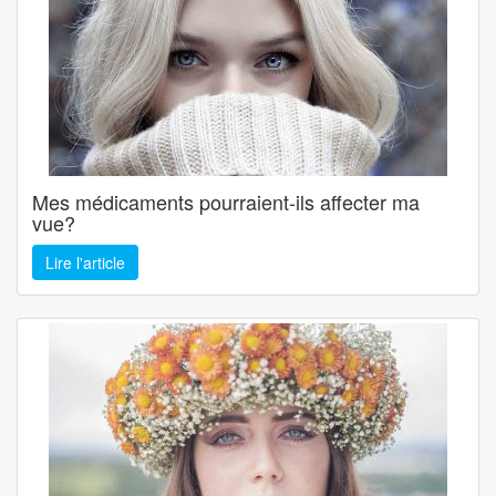
Mes médicaments pourraient-ils affecter ma
vue?
Lire l'article