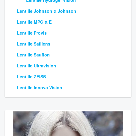
Lentille Hydrogel Vision
Lentille Johnson & Johnson
Lentille MPG & E
Lentille Provis
Lentille Safilens
Lentille Sauflon
Lentille Ultravision
Lentille ZEISS
Lentille Innova Vision